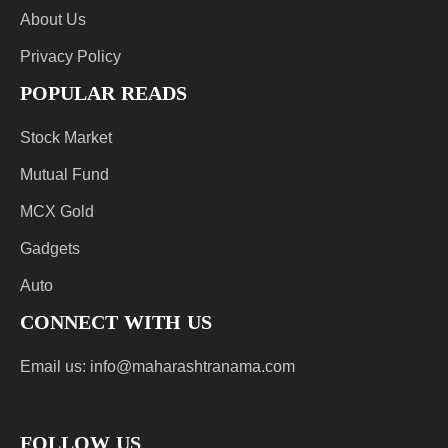
About Us
Privacy Policy
POPULAR READS
Stock Market
Mutual Fund
MCX Gold
Gadgets
Auto
CONNECT WITH US
Email us:
info@maharashtranama.com
FOLLOW US