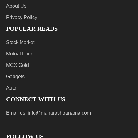
About Us
Privacy Policy
POPULAR READS
Stock Market
Mutual Fund
MCX Gold
Gadgets
Auto
CONNECT WITH US
Email us:
info@maharashtranama.com
FOLLOW US