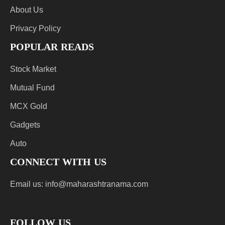
About Us
Privacy Policy
POPULAR READS
Stock Market
Mutual Fund
MCX Gold
Gadgets
Auto
CONNECT WITH US
Email us:
info@maharashtranama.com
FOLLOW US