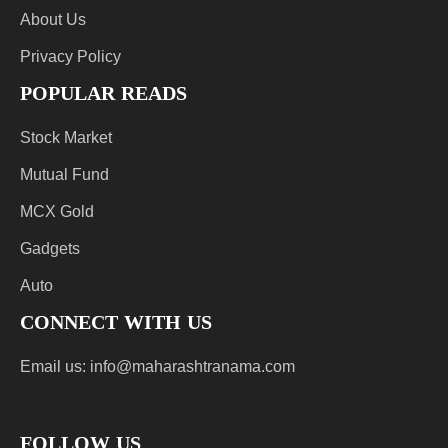
About Us
Privacy Policy
POPULAR READS
Stock Market
Mutual Fund
MCX Gold
Gadgets
Auto
CONNECT WITH US
Email us:
info@maharashtranama.com
FOLLOW US