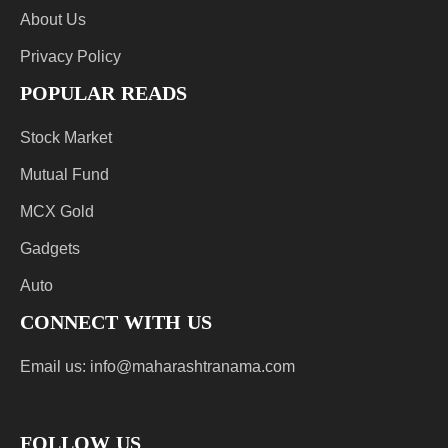
About Us
Privacy Policy
POPULAR READS
Stock Market
Mutual Fund
MCX Gold
Gadgets
Auto
CONNECT WITH US
Email us:
info@maharashtranama.com
FOLLOW US