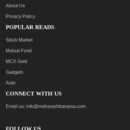
About Us
Privacy Policy
POPULAR READS
Stock Market
Mutual Fund
MCX Gold
Gadgets
Auto
CONNECT WITH US
Email us:
info@maharashtranama.com
FOLLOW US