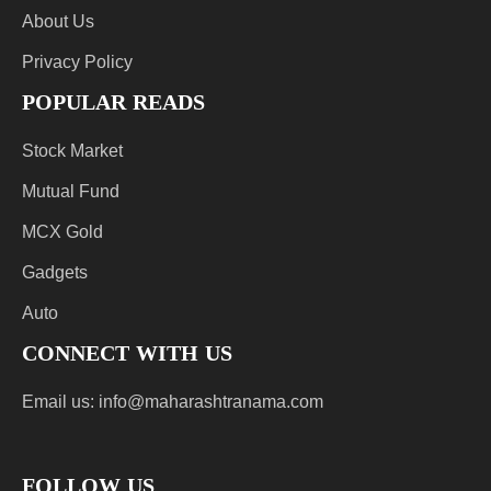
About Us
Privacy Policy
POPULAR READS
Stock Market
Mutual Fund
MCX Gold
Gadgets
Auto
CONNECT WITH US
Email us:
info@maharashtranama.com
FOLLOW US