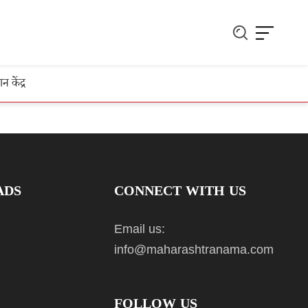
ञान केंद्र
ADS
CONNECT WITH US
Email us:
info@maharashtranama.com
FOLLOW US