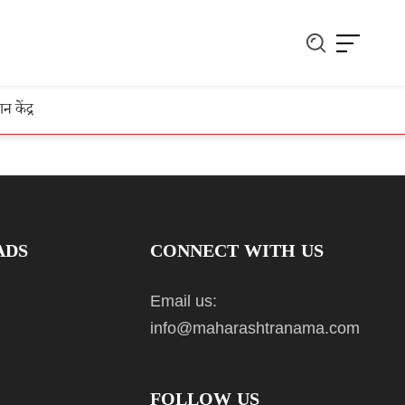
ञान केंद्र
ADS
CONNECT WITH US
Email us:
info@maharashtranama.com
FOLLOW US