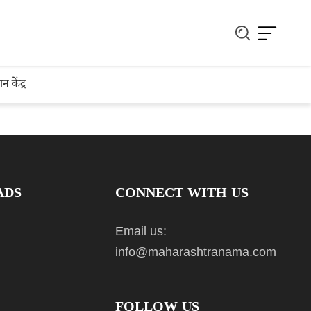
ञान केंद्र
ADS
CONNECT WITH US
Email us:
info@maharashtranama.com
FOLLOW US