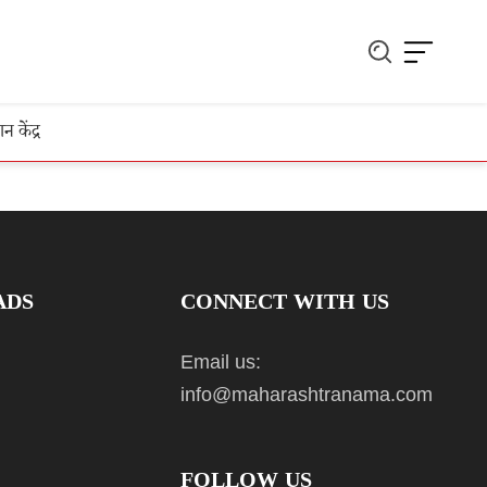
ञान केंद्र
ADS
CONNECT WITH US
Email us:
info@maharashtranama.com
FOLLOW US