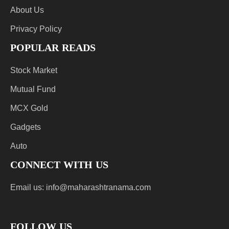
About Us
Privacy Policy
POPULAR READS
Stock Market
Mutual Fund
MCX Gold
Gadgets
Auto
CONNECT WITH US
Email us:
info@maharashtranama.com
FOLLOW US