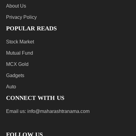
About Us
Privacy Policy
POPULAR READS
Stock Market
Mutual Fund
MCX Gold
Gadgets
Auto
CONNECT WITH US
Email us:
info@maharashtranama.com
FOLLOW US