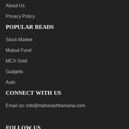
About Us
Privacy Policy
POPULAR READS
Stock Market
Mutual Fund
MCX Gold
Gadgets
Auto
CONNECT WITH US
Email us:
info@maharashtranama.com
FOLLOW US