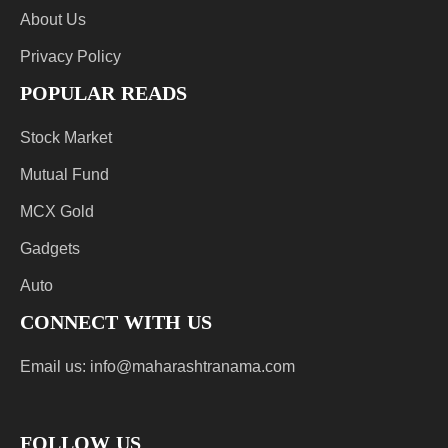
About Us
Privacy Policy
POPULAR READS
Stock Market
Mutual Fund
MCX Gold
Gadgets
Auto
CONNECT WITH US
Email us:
info@maharashtranama.com
FOLLOW US