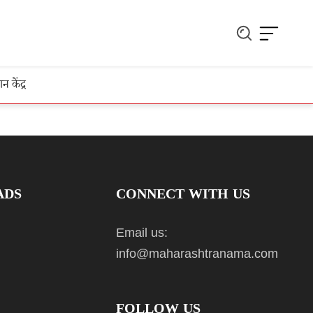
ञान केंद्र
ADS
CONNECT WITH US
Email us:
info@maharashtranama.com
FOLLOW US