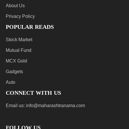
About Us
Privacy Policy
POPULAR READS
Stock Market
Mutual Fund
MCX Gold
Gadgets
Auto
CONNECT WITH US
Email us:
info@maharashtranama.com
FOLLOW US