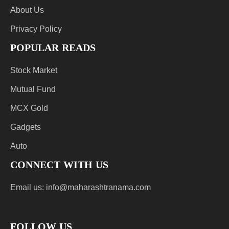
About Us
Privacy Policy
POPULAR READS
Stock Market
Mutual Fund
MCX Gold
Gadgets
Auto
CONNECT WITH US
Email us:
info@maharashtranama.com
FOLLOW US