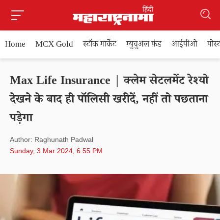
Home
MCX Gold
स्टॉक मार्केट
म्युचुअल फंड
आईपीओ
पोस
Max Life Insurance | क्लेम सेटलमेंट रेश्यो
देखने के बाद ही पॉलिसी खरीदें, नहीं तो पछताना
पड़ेगा
Author: Raghunath Padwal
Sunday, 3 Mar 2024, 6.55 PM