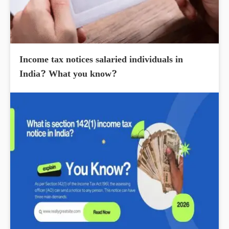
Income tax notices salaried individuals in
India? What you know?