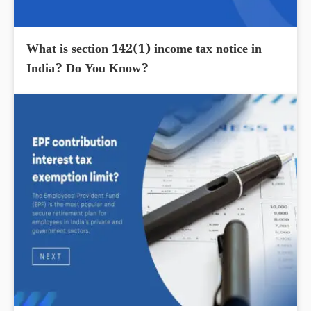
What is section 142(1) income tax notice in
India? Do You Know?