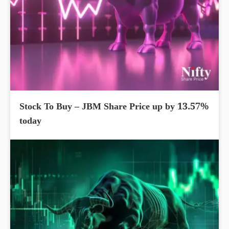
Stock To Buy – JBM Share Price up by 13.57%
today