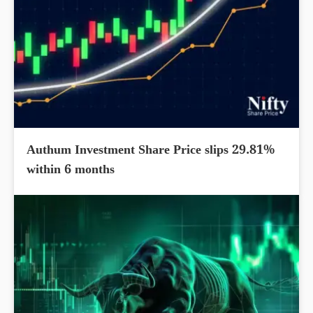
Authum Investment Share Price slips 29.81%
within 6 months