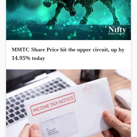
MMTC Share Price hit the upper circuit, up by
14.95% today