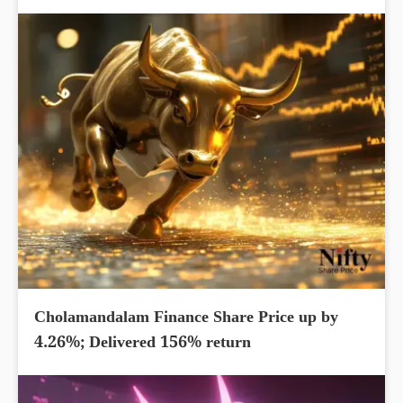
Cholamandalam Finance Share Price up by
4.26%; Delivered 156% return