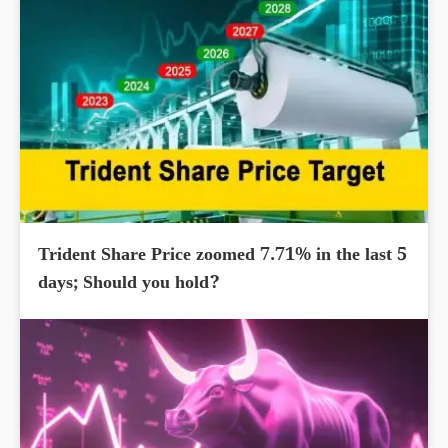
Trident Share Price zoomed 7.71% in the last 5
days; Should you hold?