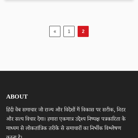
«
1
2
ABOUT
हिंदी वेब समाचार जो राज्य और विदेशों में विकास पर सटीक, निडर
और सत्य विचार देगा। हमारा एकमात्र उद्देश्य निष्पक्ष पत्रकारिता के
माध्यम से लोकतांत्रिक तरीके से समाचारों का निर्भीक विश्लेषण