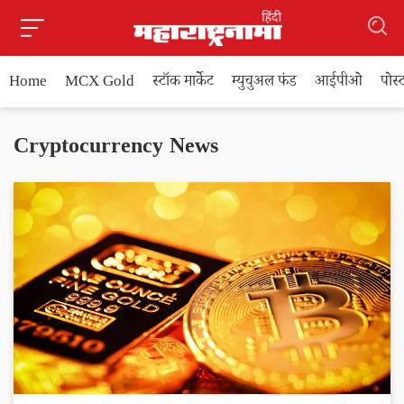
Home
MCX Gold
स्टॉक मार्केट
म्युचुअल फंड
आईपीओ
पोस
Cryptocurrency News