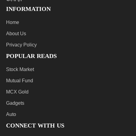
करना है।
INFORMATION
Home
About Us
Privacy Policy
POPULAR READS
Stock Market
Mutual Fund
MCX Gold
Gadgets
Auto
CONNECT WITH US