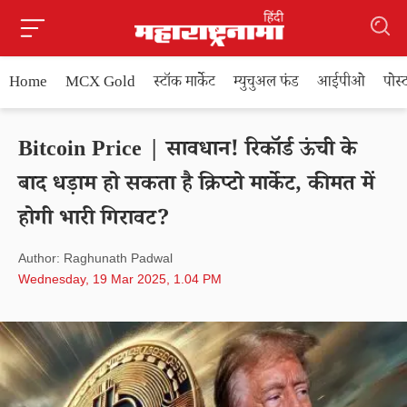
Home
MCX Gold
स्टॉक मार्केट
म्युचुअल फंड
आईपीओ
पोस
Bitcoin Price | सावधान! रिकॉर्ड ऊंची के
बाद धड़ाम हो सकता है क्रिप्टो मार्केट, कीमत में
होगी भारी गिरावट?
Author: Raghunath Padwal
Wednesday, 19 Mar 2025, 1.04 PM