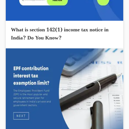
What is section 142(1) income tax notice in
India? Do You Know?