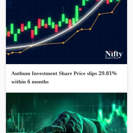
Authum Investment Share Price slips 29.81%
within 6 months