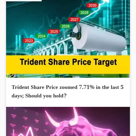
Trident Share Price zoomed 7.71% in the last 5
days; Should you hold?