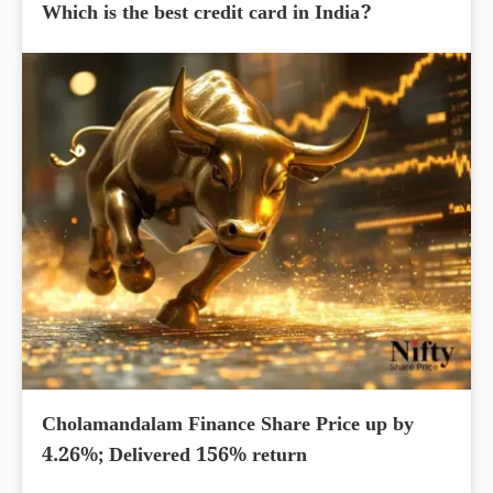
Which is the best credit card in India?
Cholamandalam Finance Share Price up by
4.26%; Delivered 156% return