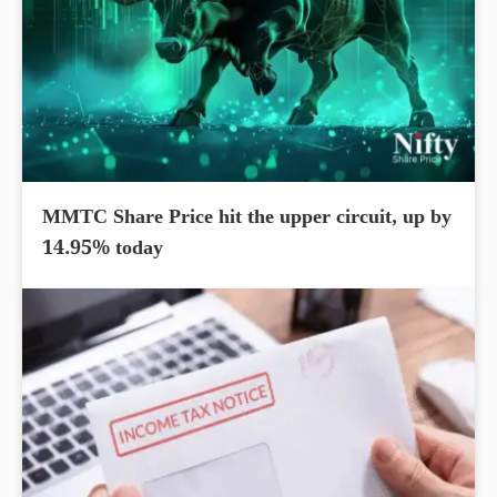
MMTC Share Price hit the upper circuit, up by
14.95% today