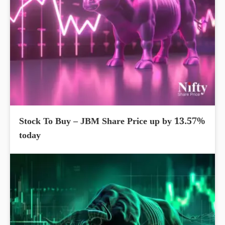
Stock To Buy – JBM Share Price up by 13.57%
today