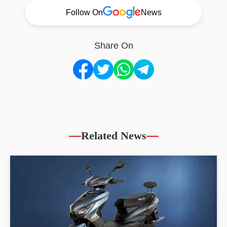
Follow On
News
Share On
Related News