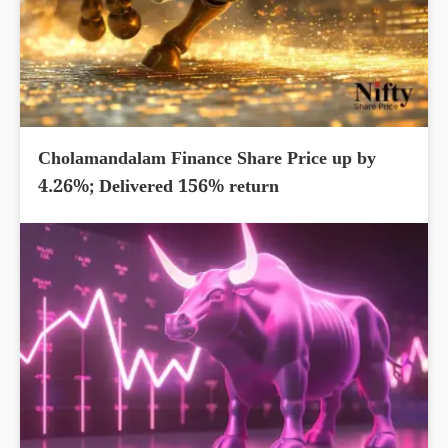
Cholamandalam Finance Share Price up by
4.26%; Delivered 156% return