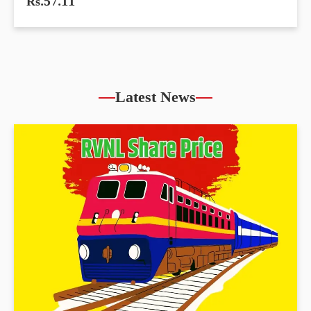
Rs.57.11
Latest News