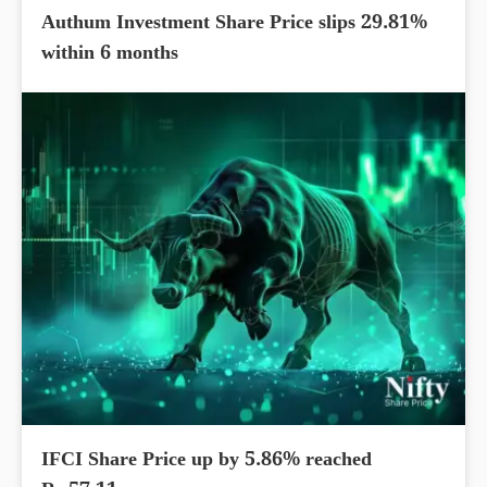
Authum Investment Share Price slips 29.81%
within 6 months
IFCI Share Price up by 5.86% reached