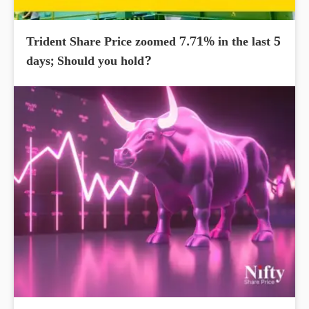
Trident Share Price zoomed 7.71% in the last 5
days; Should you hold?