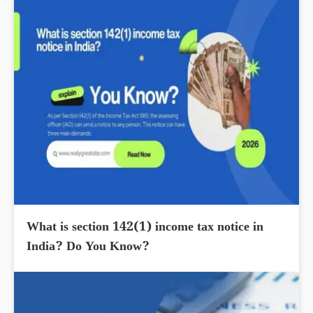
What is section 142(1) income tax notice in
India? Do You Know?