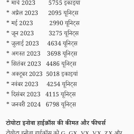
* मार्च 2023 5755 इकाइयां
* अप्रैल 2023 2095 यूनिट्स
* मई 2023 2990 यूनिट्स
* जून 2023 3275 यूनिट्स
* जुलाई 2023 4634 यूनिट्स
* अगस्त 2023 3698 यूनिट्स
* सितंबर 2023 4486 यूनिट्स
* अक्टूबर 2023 5018 इकाइयां
* नवंबर 2023 4254 यूनिट्स
* दिसंबर 2023 4115 यूनिट्स
* जनवरी 2024 6798 यूनिट्स
टोयोटा इनोवा हाईक्रॉस की कीमत और फीचर्स