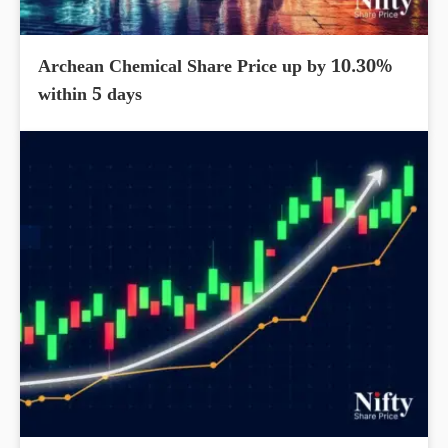
Archean Chemical Share Price up by 10.30%
within 5 days