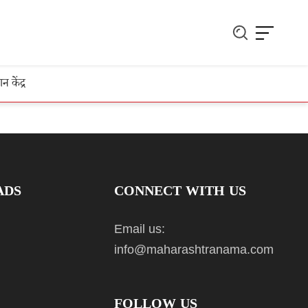
ञान केंद्र
ADS
CONNECT WITH US
Email us:
info@maharashtranama.com
FOLLOW US