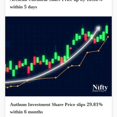
Archean Chemical Share Price up by 10.30%
within 5 days
Authum Investment Share Price slips 29.81%
within 6 months