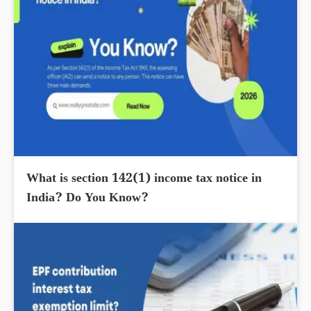
What is section 142(1) income tax notice in
India? Do You Know?