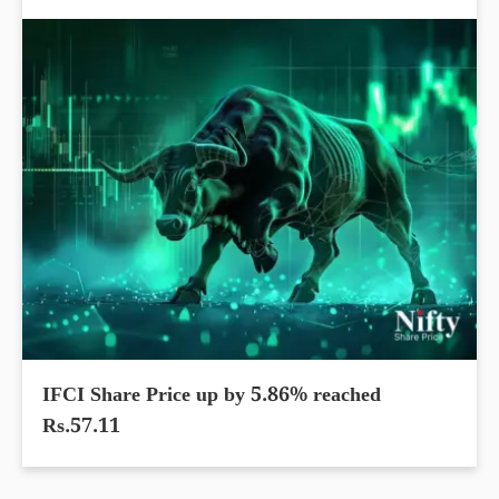
IFCI Share Price up by 5.86% reached
Rs.57.11