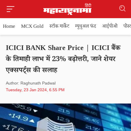
Home
MCX Gold
स्टॉक मार्केट
म्युचुअल फंड
आईपीओ
पोस
ICICI BANK Share Price | ICICI बैंक
के तिमाही लाभ में 23% बढ़ोत्तरी, जाने शेयर
एक्सपर्ट्स की सलाह
Author: Raghunath Padwal
Tuesday, 23 Jan 2024, 6.55 PM