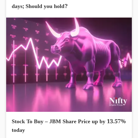
days; Should you hold?
Stock To Buy – JBM Share Price up by 13.57%
today