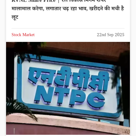
RVNL Share Price | रेल विकास निगम शेयर
मालामाल करेगा, लगातार चढ़ रहा भाव, खरीदने की मची है
लूट
Stock Market
22nd Sep 2025