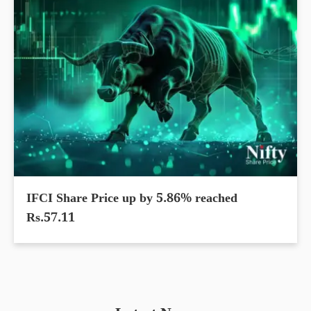
IFCI Share Price up by 5.86% reached
Rs.57.11