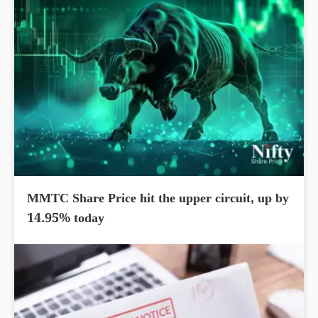
MMTC Share Price hit the upper circuit, up by
14.95% today