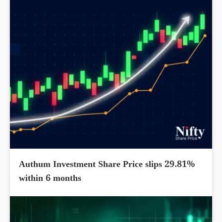
Authum Investment Share Price slips 29.81%
within 6 months