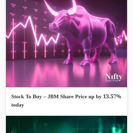
Stock To Buy – JBM Share Price up by 13.57%
today