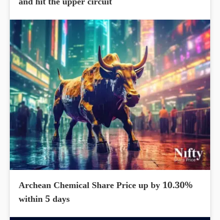
and hit the upper circuit
Archean Chemical Share Price up by 10.30%
within 5 days