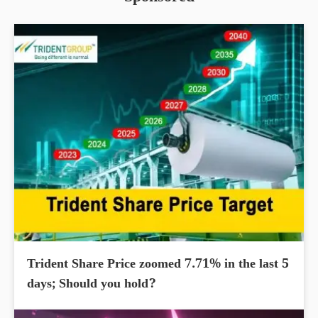
Trident Share Price zoomed 7.71% in the last 5
days; Should you hold?