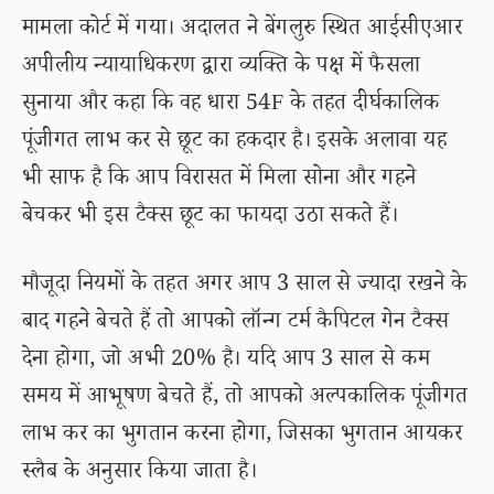
मामला कोर्ट में गया। अदालत ने बेंगलुरु स्थित आईसीएआर
अपीलीय न्यायाधिकरण द्वारा व्यक्ति के पक्ष में फैसला
सुनाया और कहा कि वह धारा 54F के तहत दीर्घकालिक
पूंजीगत लाभ कर से छूट का हकदार है। इसके अलावा यह
भी साफ है कि आप विरासत में मिला सोना और गहने
बेचकर भी इस टैक्स छूट का फायदा उठा सकते हैं।
मौजूदा नियमों के तहत अगर आप 3 साल से ज्यादा रखने के
बाद गहने बेचते हैं तो आपको लॉन्ग टर्म कैपिटल गेन टैक्स
देना होगा, जो अभी 20% है। यदि आप 3 साल से कम
समय में आभूषण बेचते हैं, तो आपको अल्पकालिक पूंजीगत
लाभ कर का भुगतान करना होगा, जिसका भुगतान आयकर
स्लैब के अनुसार किया जाता है।