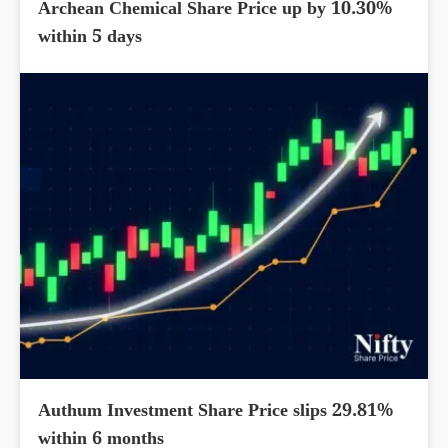
Archean Chemical Share Price up by 10.30%
within 5 days
Authum Investment Share Price slips 29.81%
within 6 months