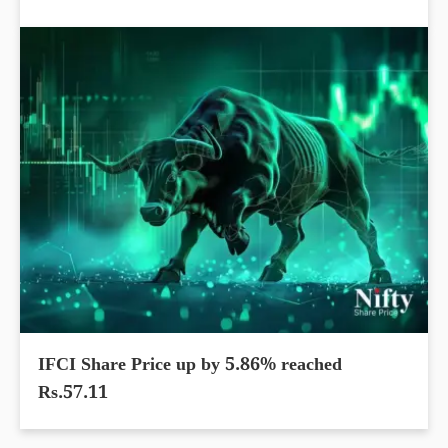
IFCI Share Price up by 5.86% reached
Rs.57.11