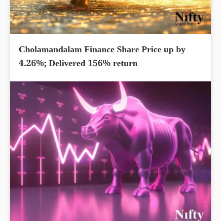
Cholamandalam Finance Share Price up by
4.26%; Delivered 156% return