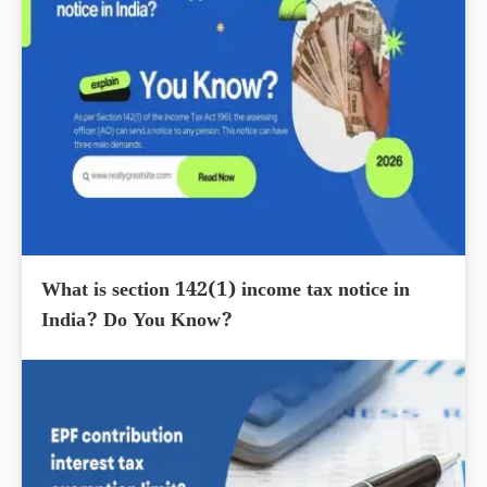
What is section 142(1) income tax notice in
India? Do You Know?