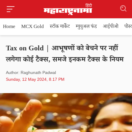
Home
MCX Gold
स्टॉक मार्केट
म्युचुअल फंड
आईपीओ
पोस
Tax on Gold | आभूषणों को बेचने पर नहीं
लगेगा कोई टैक्स, समजे इनकम टैक्स के नियम
Author: Raghunath Padwal
Sunday, 12 May 2024, 8.17 PM