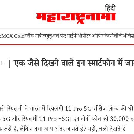
e
MCX Gold
स्टॉक मार्केट
म्युचुअल फंड
आईपीओ
पोस्ट ऑफिस
टेक्नोलॉजी
ऑटो
ज्
क जैसे दिखने वाले इन स्मार्टफोन में जा
्ते रियलमी ने भारत में रियलमी 11 Pro 5G सीरीज लॉन्च की थ
o 5G और रियलमी 11 Pro +5G। इन दोनों फोन को 30,000 रुप
जैसे हैं, लेकिन क्या आप अंतर जानते हैं? नहीं, चलो देखते हैं