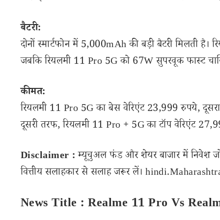
बैटरी:
दोनों स्मार्टफोन में 5,000mAh की बड़ी बैटरी मिलती है। 
जबकि रियलमी 11 Pro 5G को 67W सुपरवूक फास्ट चार्जिं
कीमत:
रियलमी 11 Pro 5G का बेस वेरिएंट 23,999 रुपये, दूसरा 
दूसरी तरफ, रियलमी 11 Pro + 5G का टॉप वेरिएंट 27,999
Disclaimer :
म्यूचुअल फंड और शेयर बाजार में निवेश ज
वित्तीय सलाहकार से सलाह जरूर लें। hindi.Maharashtran
News Title : Realme 11 Pro Vs Real