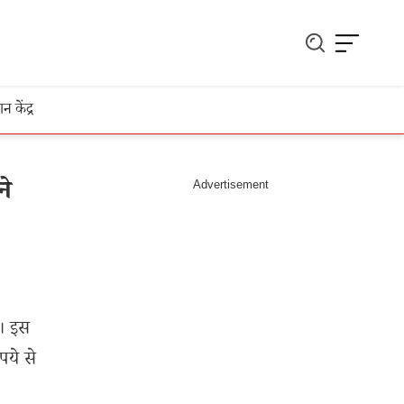
ञान केंद्र
ने
ी। इस
ये से